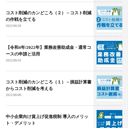
コスト削減のカンどころ（２）－コスト削減
の作戦を立てる
2022/06/28
【令和4年/2022年】業務改善助成金・通常コ
ースの申請と活用
2022/06/10
コスト削減のカンどころ（１）－損益計算書
からコスト削減を考える
2022/06/08
中小企業向け賃上げ促進税制 導入のメリッ
ト・デメリット