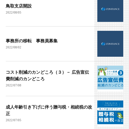
鳥取支店開設
2022/08/05
事務所の移転 事務員募集
2022/08/02
コスト削減のカンどころ（３）－ 広告宣伝
費削減のカンどころ
2022/07/08
成人年齢引き下げに伴う贈与税・相続税の改
正
2022/07/05