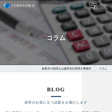
コラム
倉敷市の税理士は森岡克巳税理士事務所
コラム
BLOG
経営のお役に立つ話題をお届けします