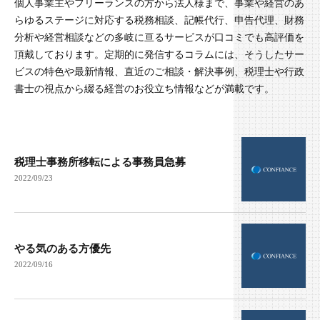
個人事業主やフリーランスの方から法人様まで、事業や経営のあ
らゆるステージに対応する税務相談、記帳代行、申告代理、財務
分析や経営相談などの多岐に亘るサービスが口コミでも高評価を
頂戴しております。定期的に発信するコラムには、そうしたサー
ビスの特色や最新情報、直近のご相談・解決事例、税理士や行政
書士の視点から綴る経営のお役立ち情報などが満載です。
税理士事務所移転による事務員急募
2022/09/23
やる気のある方優先
2022/09/16