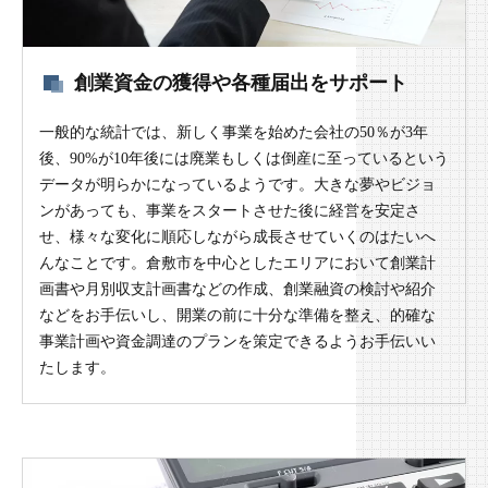
創業資金の獲得や各種届出をサポート
一般的な統計では、新しく事業を始めた会社の50％が3年
後、90%が10年後には廃業もしくは倒産に至っているという
データが明らかになっているようです。大きな夢やビジョ
ンがあっても、事業をスタートさせた後に経営を安定さ
せ、様々な変化に順応しながら成長させていくのはたいへ
んなことです。倉敷市を中心としたエリアにおいて創業計
画書や月別収支計画書などの作成、創業融資の検討や紹介
などをお手伝いし、開業の前に十分な準備を整え、的確な
事業計画や資金調達のプランを策定できるようお手伝いい
たします。