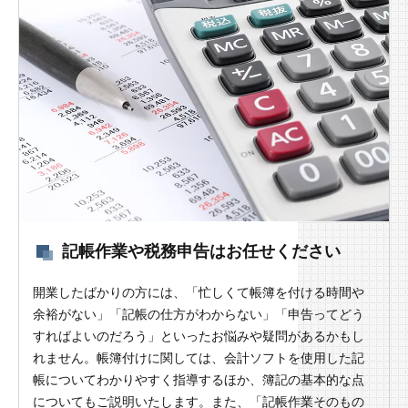
記帳作業や税務申告はお任せください
開業したばかりの方には、「忙しくて帳簿を付ける時間や
余裕がない」「記帳の仕方がわからない」「申告ってどう
すればよいのだろう」といったお悩みや疑問があるかもし
れません。帳簿付けに関しては、会計ソフトを使用した記
帳についてわかりやすく指導するほか、簿記の基本的な点
についてもご説明いたします。また、「記帳作業そのもの