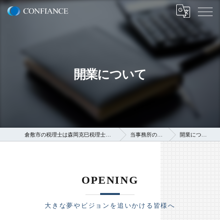
開業について
倉敷市の税理士は森岡克巳税理士事務所
当事務所の強み
開業について
OPENING
大きな夢やビジョンを追いかける皆様へ