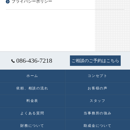
プライバシーポリシー
086-436-7218
ご相談のご予約はこちら
ホーム
コンセプト
依頼、相談の流れ
お客様の声
料金表
スタッフ
よくある質問
当事務所の強み
財務について
助成金について