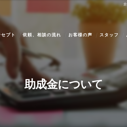
ンセプト
依頼、相談の流れ
お客様の声
スタッフ
助成金について