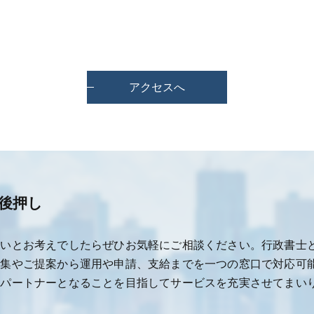
アクセスへ
後押し
たいとお考えでしたらぜひお気軽にご相談ください。行政書士
収集やご提案から運用や申請、支給までを一つの窓口で対応可
きパートナーとなることを目指してサービスを充実させてまい