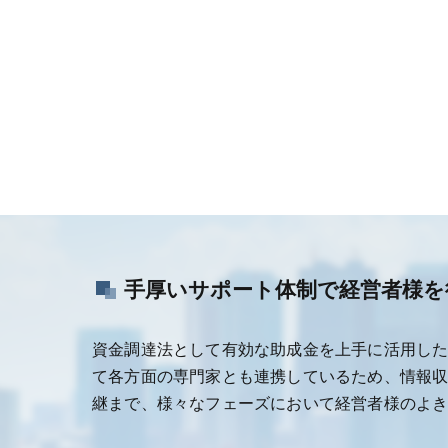
手厚いサポート体制で経営者様を
資金調達法として有効な助成金を上手に活用し
て各方面の専門家とも連携しているため、情報
継まで、様々なフェーズにおいて経営者様のよ