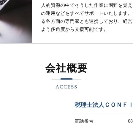
人的資源の中でそうした作業に困難を覚え
の運用などをすべてサポートいたします。
る各方面の専門家とも連携しており、経営
よう多角度から支援可能です。
会社概要
ACCESS
税理士法人ＣＯＮＦ
電話番号
08