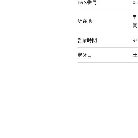
FAX番号
08
〒
所在地
岡
営業時間
9:
定休日
土