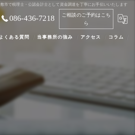
倉敷市で税理士・公認会計士として資金調達を丁寧にお手伝いいたします
ご相談のご予約はこち
086-436-7218
ら
よくある質問
当事務所の強み
アクセス
コラム
財務について
助成金について
税務について
顧問契約について
開業について