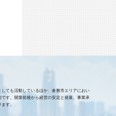
としても活動しているほか、倉敷市エリアにおい
能です。開業前後から経営の安定と発展、事業承
ります。