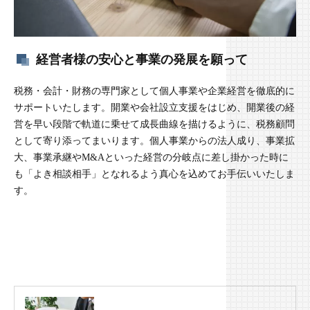
経営者様の安心と事業の発展を願って
税務・会計・財務の専門家として個人事業や企業経営を徹底的に
サポートいたします。開業や会社設立支援をはじめ、開業後の経
営を早い段階で軌道に乗せて成長曲線を描けるように、税務顧問
として寄り添ってまいります。個人事業からの法人成り、事業拡
大、事業承継やM&Aといった経営の分岐点に差し掛かった時に
も「よき相談相手」となれるよう真心を込めてお手伝いいたしま
す。