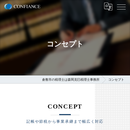
コンセプト
倉敷市の税理士は森岡克巳税理士事務所
コンセプト
CONCEPT
記帳や節税から事業承継まで幅広く対応