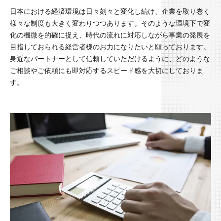
日本における経済環境は日々刻々と変化し続け、企業を取り巻く
様々な制度も大きく変わりつつあります。そのような環境下で変
化の機微を的確に捉え、時代の流れに対応しながら事業の発展を
目指しておられる経営者様のお力になりたいと願っております。
身近なパートナーとして信頼していただけるように、どのような
ご相談やご依頼にも即対応するスピード感を大切にしておりま
す。