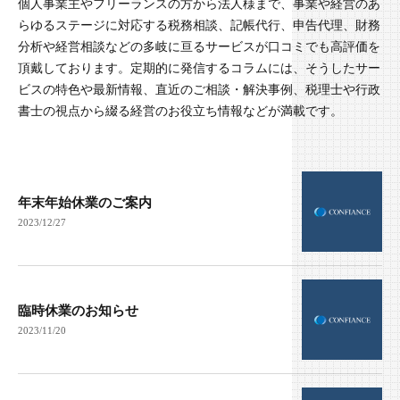
個人事業主やフリーランスの方から法人様まで、事業や経営のあ
らゆるステージに対応する税務相談、記帳代行、申告代理、財務
分析や経営相談などの多岐に亘るサービスが口コミでも高評価を
頂戴しております。定期的に発信するコラムには、そうしたサー
ビスの特色や最新情報、直近のご相談・解決事例、税理士や行政
書士の視点から綴る経営のお役立ち情報などが満載です。
年末年始休業のご案内
2023/12/27
臨時休業のお知らせ
2023/11/20