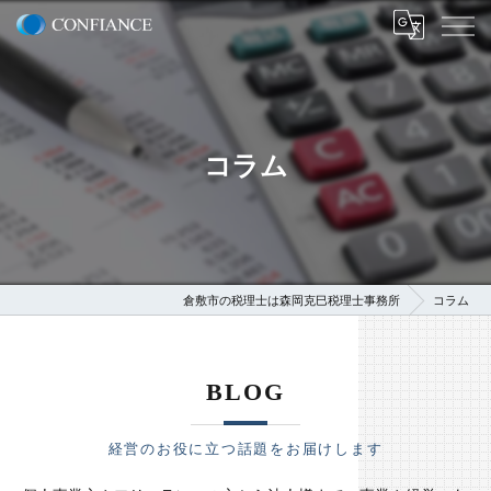
コラム
倉敷市の税理士は森岡克巳税理士事務所
コラム
BLOG
経営のお役に立つ話題をお届けします