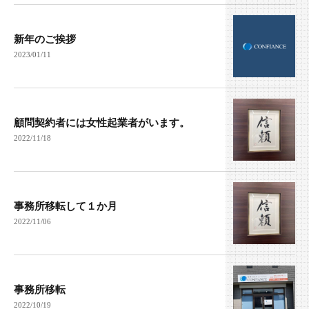
新年のご挨拶
2023/01/11
顧問契約者には女性起業者がいます。
2022/11/18
事務所移転して１か月
2022/11/06
事務所移転
2022/10/19