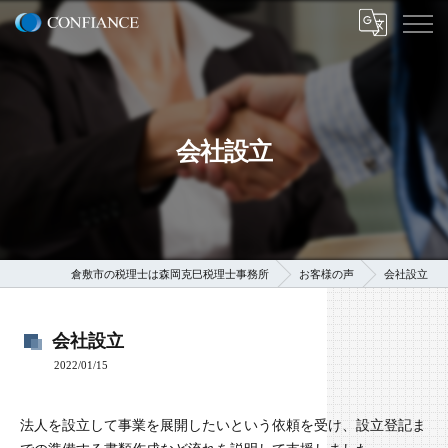
会社設立
倉敷市の税理士は森岡克巳税理士事務所
お客様の声
会社設立
会社設立
2022/01/15
法人を設立して事業を展開したいという依頼を受け、設立登記ま