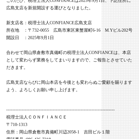
このたび、税理士法人CONFIANCEは2025年9月1日、下記住所に
広島支店を新規開設する運びとなりました。
新支店名：税理士法人CONFIANCE広島支店
所在地 ：〒732-0055 広島市東区東蟹屋町6-16 M.Yビル202号
開設日 ：2025年9月1日
合わせて岡山県倉敷市真備町の税理士法人CONFIANCEは、本店
として変わらず業務をしてまいりますので、ご報告とさせていた
だきます。
広島支店ならびに岡山本店を今後とも変わらぬご愛顧を賜ります
よう、よろしくお願い申し上げます。
----------------------------------------------------------------------
税理士法人ＣＯＮＦＩＡＮＣＥ
〒710-1313
住所：岡山県倉敷市真備町川辺2058-1 吉田ビル１階