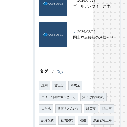
2026/04/28
ゴールデンウイーク休業のお知らせ
2026/03/02
岡山本店移転のお知らせ
タグ
Tags
顧問
賃上げ
助成金
コスト削減のカンどころ
賃上げ促進税制
ロケ地
映画「とんび」
浅口市
岡山市
設備投資
顧問契約
税務
原油価格上昇