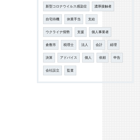
新型コロナウイルス感染症
濃厚接触者
自宅待機
休業手当
支給
ウクライナ情勢
支援
個人事業者
倉敷市
税理士
法人
会計
経理
決算
アドバイス
個人
依頼
申告
会社設立
監査