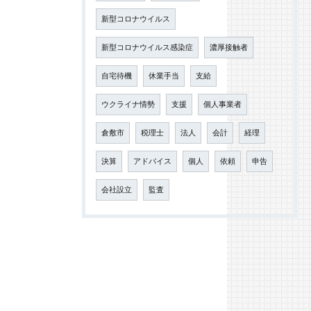
新型コロナウイルス
新型コロナウイルス感染症
濃厚接触者
自宅待機
休業手当
支給
ウクライナ情勢
支援
個人事業者
倉敷市
税理士
法人
会計
経理
決算
アドバイス
個人
依頼
申告
会社設立
監査