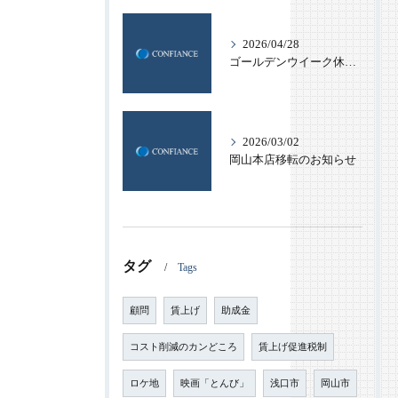
2026/04/28
ゴールデンウイーク休業のお知らせ
2026/03/02
岡山本店移転のお知らせ
タグ
Tags
顧問
賃上げ
助成金
コスト削減のカンどころ
賃上げ促進税制
ロケ地
映画「とんび」
浅口市
岡山市