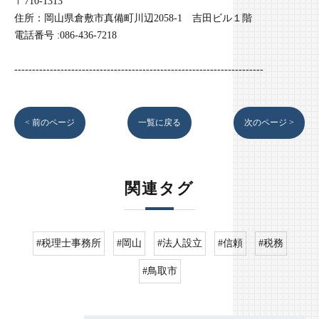
〒710-1313
住所：岡山県倉敷市真備町川辺2058-1 吉田ビル１階
電話番号 :086-436-7218
----------------------------------------------------------------------
< 前のページ
一覧に戻る
次のページ >
関連タグ
#税理士事務所
#岡山
#法人設立
#信頼
#税務
#鳥取市