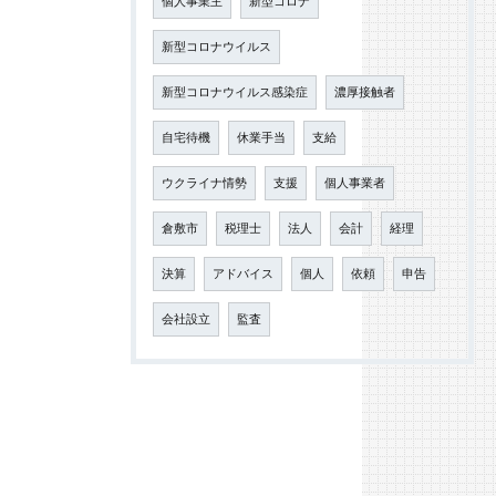
個人事業主
新型コロナ
新型コロナウイルス
新型コロナウイルス感染症
濃厚接触者
自宅待機
休業手当
支給
ウクライナ情勢
支援
個人事業者
倉敷市
税理士
法人
会計
経理
決算
アドバイス
個人
依頼
申告
会社設立
監査