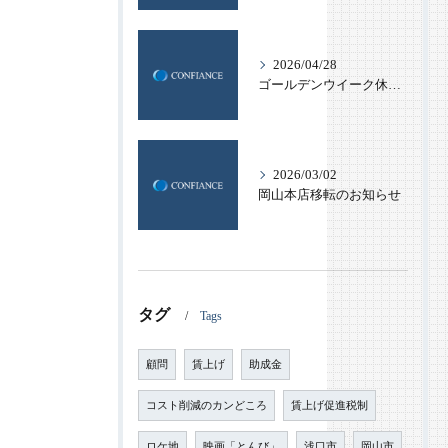
2026/04/28
ゴールデンウイーク休業のお知らせ
2026/03/02
岡山本店移転のお知らせ
タグ
Tags
顧問
賃上げ
助成金
コスト削減のカンどころ
賃上げ促進税制
ロケ地
映画「とんび」
浅口市
岡山市