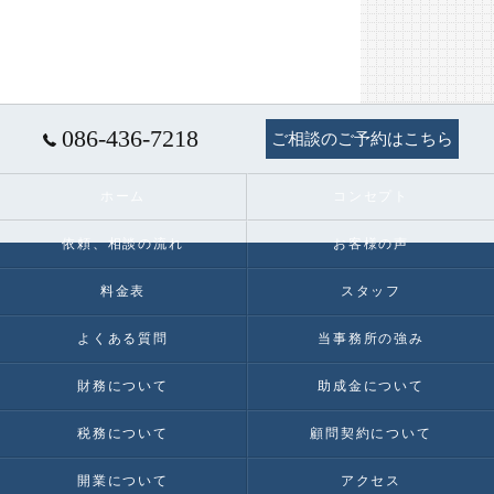
086-436-7218
ご相談のご予約はこちら
ホーム
コンセプト
依頼、相談の流れ
お客様の声
料金表
スタッフ
よくある質問
当事務所の強み
財務について
助成金について
税務について
顧問契約について
開業について
アクセス