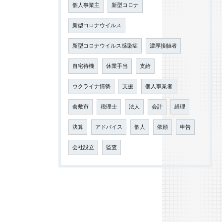
個人事業主
新型コロナ
新型コロナウイルス
新型コロナウイルス感染症
濃厚接触者
自宅待機
休業手当
支給
ウクライナ情勢
支援
個人事業者
倉敷市
税理士
法人
会計
経理
決算
アドバイス
個人
依頼
申告
会社設立
監査