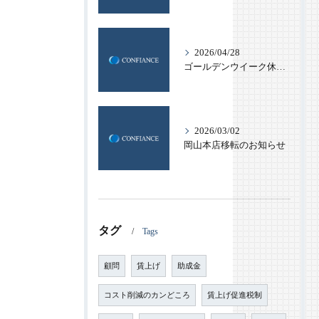
2026/04/28
ゴールデンウイーク休業のお知らせ
2026/03/02
岡山本店移転のお知らせ
タグ
Tags
顧問
賃上げ
助成金
コスト削減のカンどころ
賃上げ促進税制