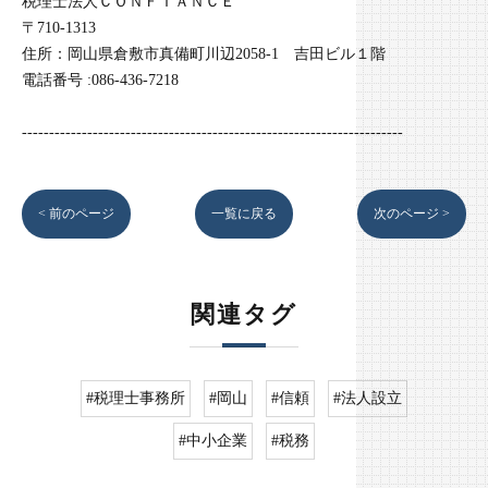
税理士法人ＣＯＮＦＩＡＮＣＥ
〒710-1313
住所：岡山県倉敷市真備町川辺2058-1 吉田ビル１階
電話番号 :086-436-7218
----------------------------------------------------------------------
< 前のページ
一覧に戻る
次のページ >
関連タグ
#税理士事務所
#岡山
#信頼
#法人設立
#中小企業
#税務