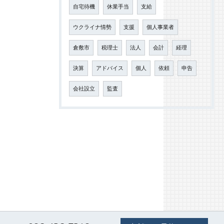
自宅待機
休業手当
支給
ウクライナ情勢
支援
個人事業者
倉敷市
税理士
法人
会計
経理
決算
アドバイス
個人
依頼
申告
会社設立
監査