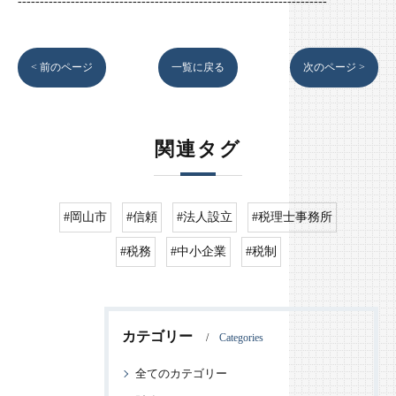
----------------------------------------------------------------------
< 前のページ
一覧に戻る
次のページ >
関連タグ
#岡山市
#信頼
#法人設立
#税理士事務所
#税務
#中小企業
#税制
カテゴリー
Categories
全てのカテゴリー