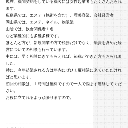
現在、顧問契約をしている顧客には女性起業者もたくさんおられ
ます。
広島県では、エステ（施術を含む）、理美容業、会社経営者
岡山県では、エステ、ネイル、物販業
山陰では、飲食関係者１名
など業種的にも多種多様です。
ほとんど方が、新規開業の方で税務だけでなく、融資を含めた経
営についての相談も行っています。
中には、早く相談にきてもらえれば、節税ができた方もおられま
した。
特に、今年起業される方は年内にぜひ１度相談に来ていただけれ
ばと思います。
初回の相談は、１時間は無料ですので一人で悩ます連絡してくだ
さい。
お役に立てれるよう頑張りますので。
----------------------------------------------------------------------