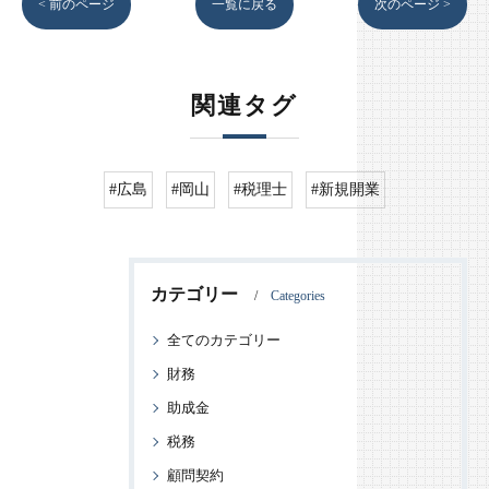
< 前のページ
一覧に戻る
次のページ >
関連タグ
#広島
#岡山
#税理士
#新規開業
カテゴリー
Categories
全てのカテゴリー
財務
助成金
税務
顧問契約