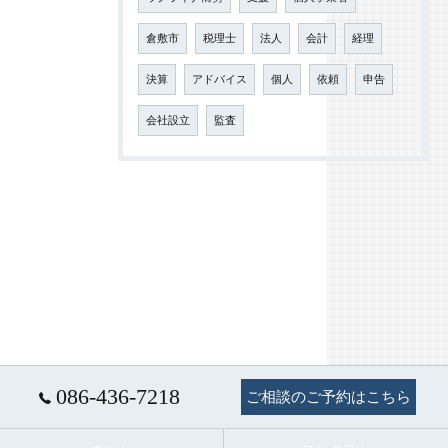
倉敷市
税理士
法人
会計
経理
決算
アドバイス
個人
依頼
申告
会社設立
監査
086-436-7218
ご相談のご予約はこちら