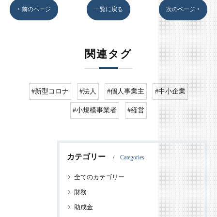
< 前のページ
一覧に戻る
次のページ >
関連タグ
#新型コロナ
#法人
#個人事業主
#中小企業
#小規模事業者
#経営
カテゴリー
Categories
全てのカテゴリー
財務
助成金