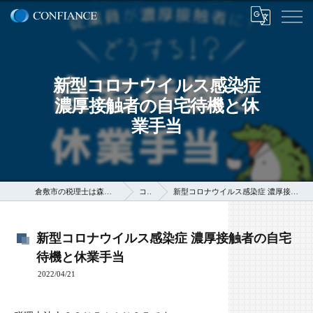
新型コロナウイルス感染症
濃厚接触者の自宅待機と休
業手当
倉敷市の税理士は森岡克巳税理士事務所
コラム
新型コロナウイルス感染症 濃厚接触者の自宅待機と休業手当
新型コロナウイルス感染症 濃厚接触者の自宅
待機と休業手当
2022/04/21