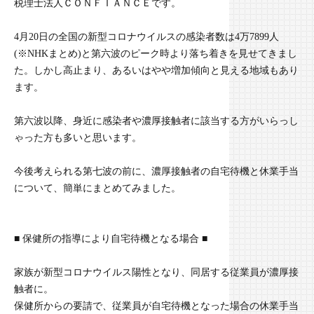
税理士法人ＣＯＮＦＩＡＮＣＥです。
4月20日の全国の新型コロナウイルスの感染者数は4万7899人
(※NHKまとめ)と第六波のピーク時より落ち着きを見せてきまし
た。しかし高止まり、あるいはやや増加傾向と見える地域もあり
ます。
第六波以降、身近に感染者や濃厚接触者に該当する方がいらっし
ゃった方も多いと思います。
今後考えられる第七波の前に、濃厚接触者の自宅待機と休業手当
について、簡単にまとめてみました。
■ 保健所の指導により自宅待機となる場合 ■
家族が新型コロナウイルス陽性となり、同居する従業員が濃厚接
触者に。
保健所からの要請で、従業員が自宅待機となった場合の休業手当