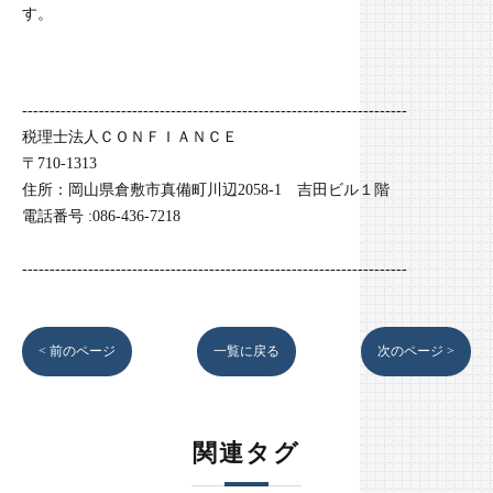
す。
----------------------------------------------------------------------
税理士法人ＣＯＮＦＩＡＮＣＥ
〒710-1313
住所：岡山県倉敷市真備町川辺2058-1 吉田ビル１階
電話番号 :086-436-7218
----------------------------------------------------------------------
< 前のページ
一覧に戻る
次のページ >
関連タグ