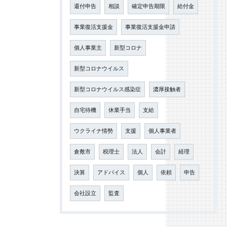
還付申告
相談
確定申告期限
給付金
事業復活支援金
事業復活支援金申請
個人事業主
新型コロナ
新型コロナウイルス
新型コロナウイルス感染症
濃厚接触者
自宅待機
休業手当
支給
ウクライナ情勢
支援
個人事業者
倉敷市
税理士
法人
会計
経理
決算
アドバイス
個人
依頼
申告
会社設立
監査