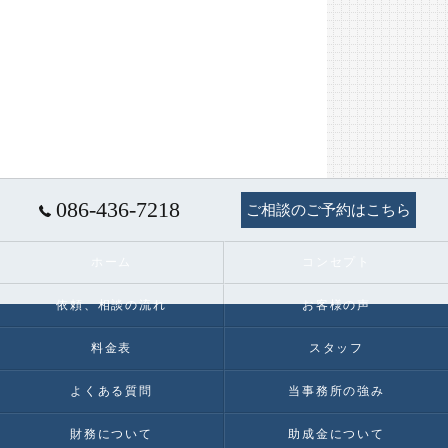
086-436-7218
ご相談のご予約はこちら
ホーム
コンセプト
依頼、相談の流れ
お客様の声
料金表
スタッフ
よくある質問
当事務所の強み
財務について
助成金について