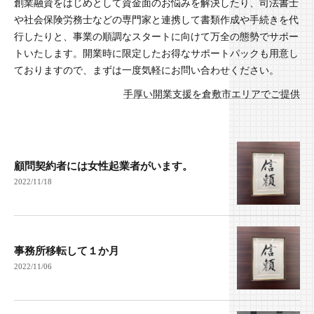
創業融資をはじめとして資金面のお悩みを解決したり、司法書士
や社会保険労務士などの専門家と連携して書類作成や手続きを代
行したりと、事業の順調なスタートに向けて万全の態勢でサポー
トいたします。開業時に限定したお得なサポートパックも用意し
ておりますので、まずは一度気軽にお問い合わせください。
手厚い開業支援を倉敷市エリアでご提供
顧問契約者には女性起業者がいます。
2022/11/18
事務所移転して１か月
2022/11/06