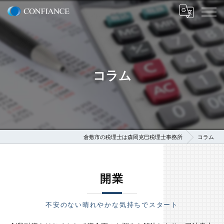
コラム
倉敷市の税理士は森岡克巳税理士事務所
コラム
開業
不安のない晴れやかな気持ちでスタート