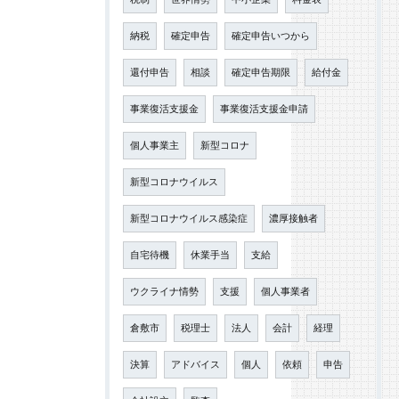
納税
確定申告
確定申告いつから
還付申告
相談
確定申告期限
給付金
事業復活支援金
事業復活支援金申請
個人事業主
新型コロナ
新型コロナウイルス
新型コロナウイルス感染症
濃厚接触者
自宅待機
休業手当
支給
ウクライナ情勢
支援
個人事業者
倉敷市
税理士
法人
会計
経理
決算
アドバイス
個人
依頼
申告