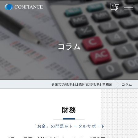
コラム
倉敷市の税理士は森岡克巳税理士事務所
コラム
財務
「お金」の問題をトータルサポート