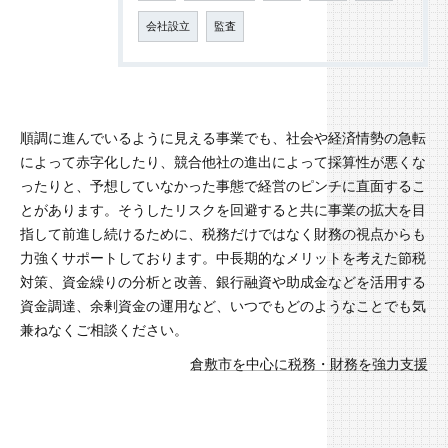
会社設立
監査
順調に進んでいるように見える事業でも、社会や経済情勢の急転
によって赤字化したり、競合他社の進出によって採算性が悪くな
ったりと、予想していなかった事態で経営のピンチに直面するこ
とがあります。そうしたリスクを回避すると共に事業の拡大を目
指して前進し続けるために、税務だけではなく財務の視点からも
力強くサポートしております。中長期的なメリットを考えた節税
対策、資金繰りの分析と改善、銀行融資や助成金などを活用する
資金調達、余剰資金の運用など、いつでもどのようなことでも気
兼ねなくご相談ください。
倉敷市を中心に税務・財務を強力支援