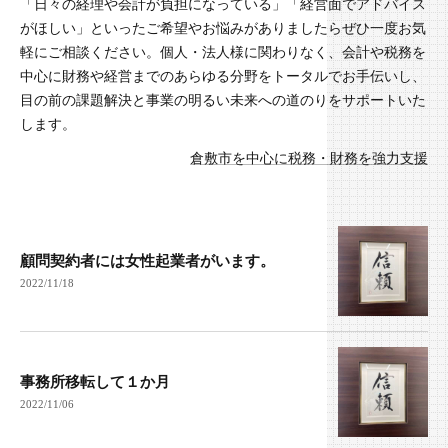
「日々の経理や会計が負担になっている」「経営面でアドバイス
がほしい」といったご希望やお悩みがありましたらぜひ一度お気
軽にご相談ください。個人・法人様に関わりなく、会計や税務を
中心に財務や経営までのあらゆる分野をトータルでお手伝いし、
目の前の課題解決と事業の明るい未来への道のりをサポートいた
します。
倉敷市を中心に税務・財務を強力支援
顧問契約者には女性起業者がいます。
2022/11/18
事務所移転して１か月
2022/11/06