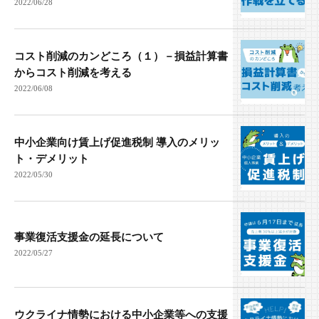
2022/06/28
コスト削減のカンどころ（１）－損益計算書
からコスト削減を考える
2022/06/08
中小企業向け賃上げ促進税制 導入のメリッ
ト・デメリット
2022/05/30
事業復活支援金の延長について
2022/05/27
ウクライナ情勢における中小企業等への支援